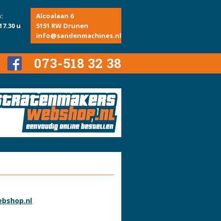
:
Alcoalaan 6
17.30 u
5151 RW Drunen
info@sandenmachines.nl
073-518 32 38
bshop.nl