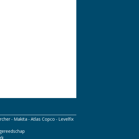
rcher
Makita
Atlas Copco
Levelfix
gereedschap
rk