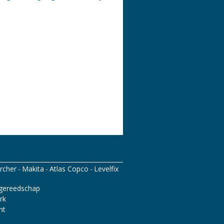
rcher
Makita
Atlas Copco
Levelfix
gereedschap
rk
nt