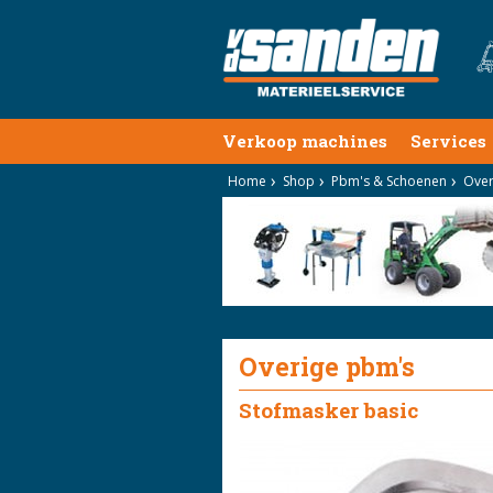
Verkoop machines
Services
Home
Shop
Pbm's & Schoenen
Over
Overige pbm's
Stofmasker basic