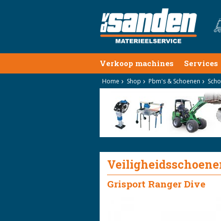
Verkoop machines
Services
Home
Shop
Pbm's & Schoenen
Scho
Veiligheidsschoene
Grisport Ranger Dive