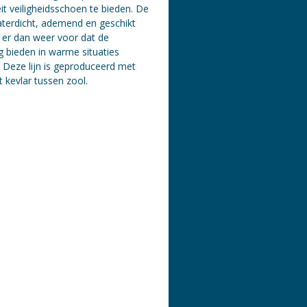
t veiligheidsschoen te bieden. De
aterdicht, ademend en geschikt
 er dan weer voor dat de
 bieden in warme situaties
 Deze lijn is geproduceerd met
t kevlar tussen zool.