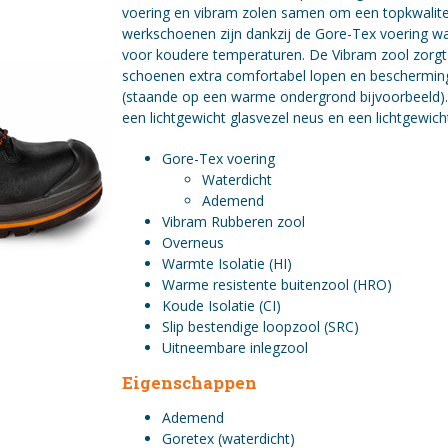
voering en vibram zolen samen om een topkwalitei
werkschoenen zijn dankzij de Gore-Tex voering w
voor koudere temperaturen. De Vibram zool zorgt
schoenen extra comfortabel lopen en bescherming
(staande op een warme ondergrond bijvoorbeeld).
een lichtgewicht glasvezel neus en een lichtgewich
Gore-Tex voering
Waterdicht
Ademend
Vibram Rubberen zool
Overneus
Warmte Isolatie (HI)
Warme resistente buitenzool (HRO)
Koude Isolatie (CI)
Slip bestendige loopzool (SRC)
Uitneembare inlegzool
Eigenschappen
Ademend
Goretex (waterdicht)