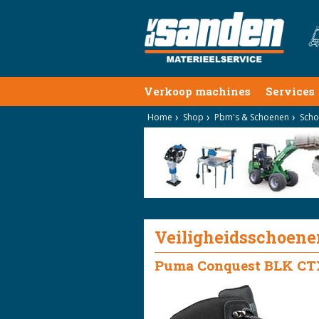
Verkoop machines
Services
Home
Shop
Pbm's & Schoenen
Scho
Veiligheidsschoene
Puma Conquest BLK CT