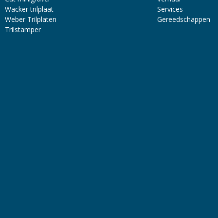
Wacker trilplaat
Services
Weber Trilplaten
Gereedschappen
Trilstamper