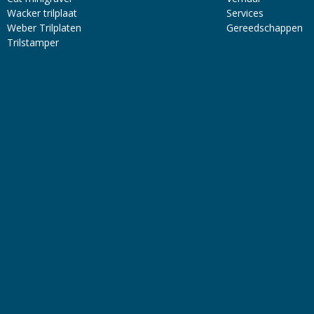
Wacker trilplaat
Services
Weber Trilplaten
Gereedschappen
Trilstamper